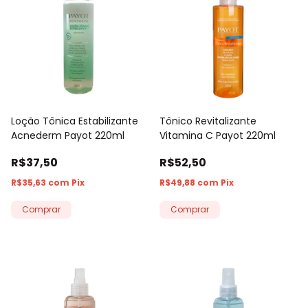
Loção Tônica Estabilizante
Tônico Revitalizante
Acnederm Payot 220ml
Vitamina C Payot 220ml
R$37,50
R$52,50
R$35,63
com
Pix
R$49,88
com
Pix