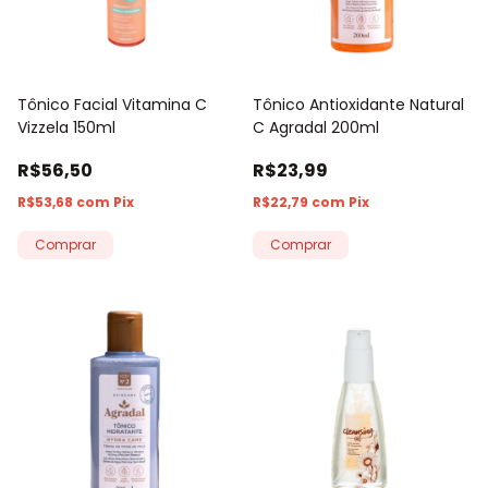
Tônico Facial Vitamina C
Tônico Antioxidante Natural
Vizzela 150ml
C Agradal 200ml
R$56,50
R$23,99
R$53,68
com
Pix
R$22,79
com
Pix