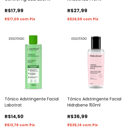
R$17,99
R$27,99
R$17,09
com
Pix
R$26,59
com
Pix
ESGOTADO
ESGOTADO
Tônico Adstringente Facial
Tônico Adstringente Facial
Labotrat
Hidrabene 150ml
R$14,50
R$36,99
R$13,78
com
Pix
R$35,14
com
Pix