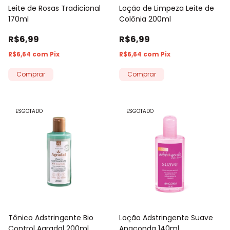
Leite de Rosas Tradicional
Loção de Limpeza Leite de
170ml
Colônia 200ml
R$6,99
R$6,99
R$6,64
com
Pix
R$6,64
com
Pix
ESGOTADO
ESGOTADO
Tônico Adstringente Bio
Loção Adstringente Suave
Control Agradal 200ml
Anaconda 140ml