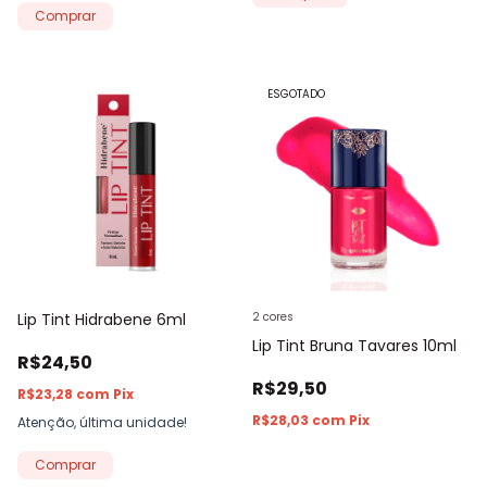
Comprar
ESGOTADO
Lip Tint Hidrabene 6ml
2 cores
Lip Tint Bruna Tavares 10ml
R$24,50
R$29,50
R$23,28
com
Pix
R$28,03
com
Pix
Atenção, última unidade!
Comprar