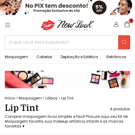
0
Maquiagem
Cabelos
Depilação e Estética
Eletrônicos
Início
>
Maquiagem
>
Lábios
>
Lip Tint
Lip Tint
4 produtos
Comprar maquiagem ficou simples e fácil! Procure aqui seu Kit de
Maquiagem favorito, sua makeup artística, infantil e as marcas
favoritas ♥