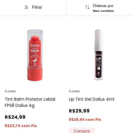
Ordenar por:
Filtrar
Mais vendidos
3 cores
3 cores
Tint Balm Protetor Labial
Lip Tint Gel Dailus 4ml
FPS8 Dailus 4g
R$29,99
R$24,99
R$28,49
com
Pix
R$23,74
com
Pix
Comprar