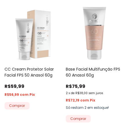
CC Cream Protetor Solar
Base Facial Multifunção FPS
Facial FPS 50 Anasol 60g
60 Anasol 60g
R$59,99
R$75,99
2
x
de
R$38,00
sem juros
R$56,99
com
Pix
R$72,19
com
Pix
Comprar
Só restam
2
em estoque!
Comprar