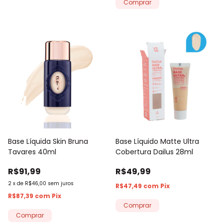
Comprar
Base Líquida Skin Bruna
Base Líquido Matte Ultra
Tavares 40ml
Cobertura Dailus 28ml
R$91,99
R$49,99
2
x
de
R$46,00
sem juros
R$47,49
com
Pix
R$87,39
com
Pix
Comprar
Comprar