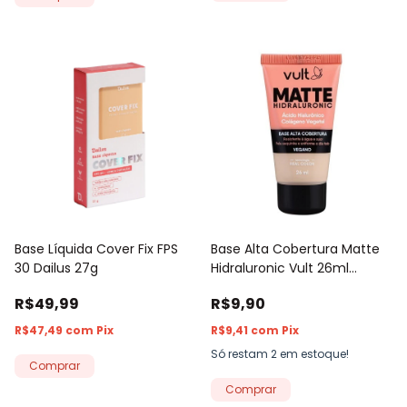
Base Líquida Cover Fix FPS
Base Alta Cobertura Matte
30 Dailus 27g
Hidraluronic Vult 26ml
(Nova)
R$49,99
R$9,90
R$47,49
com
Pix
R$9,41
com
Pix
Só restam
2
em estoque!
Comprar
Comprar