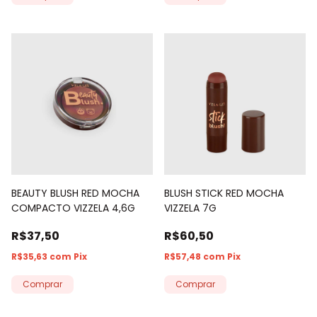
BEAUTY BLUSH RED MOCHA
BLUSH STICK RED MOCHA
COMPACTO VIZZELA 4,6G
VIZZELA 7G
R$37,50
R$60,50
R$35,63
com
Pix
R$57,48
com
Pix