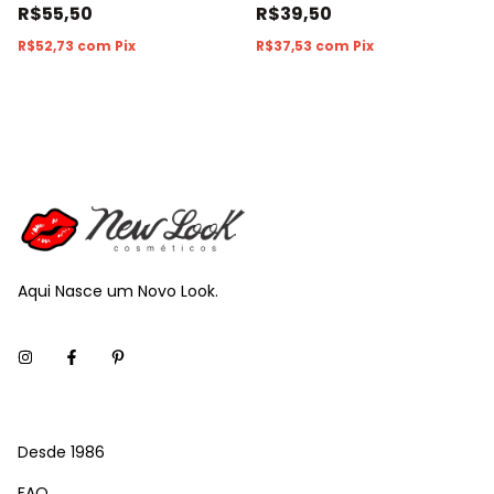
R$55,50
R$39,50
R$52,73
com
Pix
R$37,53
com
Pix
Aqui Nasce um Novo Look.
Desde 1986
FAQ