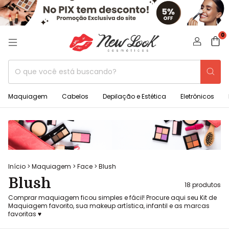
0
Maquiagem
Cabelos
Depilação e Estética
Eletrônicos
Início
>
Maquiagem
>
Face
>
Blush
Blush
18 produtos
Comprar maquiagem ficou simples e fácil! Procure aqui seu Kit de
Maquiagem favorito, sua makeup artística, infantil e as marcas
favoritas ♥