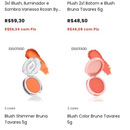
3x1 Blush, Iluminador e
Plush 2x1 Batom e Blush
Sombra Vanessa Rozan By
Bruna Tavares 6g
Tracta 13g
R$59,30
R$48,50
R$56,34
com
Pix
R$46,08
com
Pix
ESGOTADO
ESGOTADO
3 cores
2 cores
Blush Shimmer Bruna
Blush Color Bruna Tavares
Tavares 5g
5g