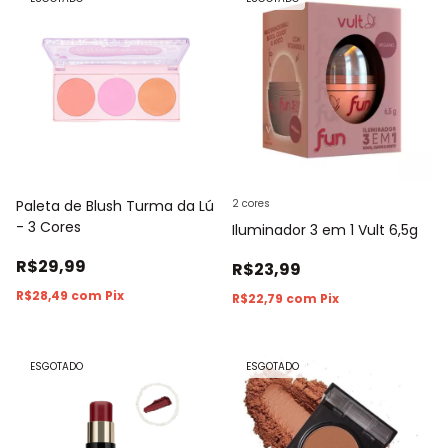
Paleta de Blush Turma da Lú
2 cores
- 3 Cores
Iluminador 3 em 1 Vult 6,5g
R$29,99
R$23,99
R$28,49
com
Pix
R$22,79
com
Pix
ESGOTADO
ESGOTADO