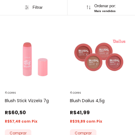
Ordenar por:
Filtrar
Mais vendidos
4 cores
4 cores
Blush Stick Vizzela 7g
Blush Dailus 4,5g
R$60,50
R$41,99
R$57,48
com
Pix
R$39,89
com
Pix
Comprar
Comprar