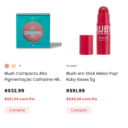
+1
4 cores
Blush Compacto Alta
Blush em Stick Melon Pop!
Pigmentação Catharine Hill
Ruby Kisses 5g
6g
R$32,99
R$51,99
R$31,34
com
Pix
R$49,39
com
Pix
Comprar
Comprar