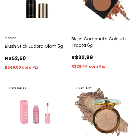
2 cores
Blush Compacto Colourful
Tracta 6g
Blush Stick Eudora Glam 5g
R$30,99
R$52,50
R$29,44
com
Pix
R$49,88
com
Pix
ESGOTADO
ESGOTADO