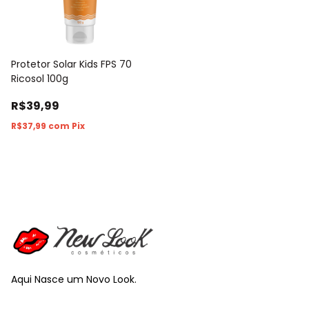
Protetor Solar Kids FPS 70
Ricosol 100g
R$39,99
R$37,99
com
Pix
Aqui Nasce um Novo Look.