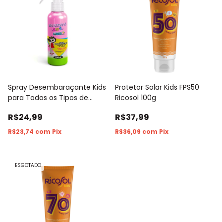
Spray Desembaraçante Kids
Protetor Solar Kids FPS50
para Todos os Tipos de
Ricosol 100g
Cabelo Bio Extratus 150ml
R$24,99
R$37,99
R$23,74
com
Pix
R$36,09
com
Pix
ESGOTADO